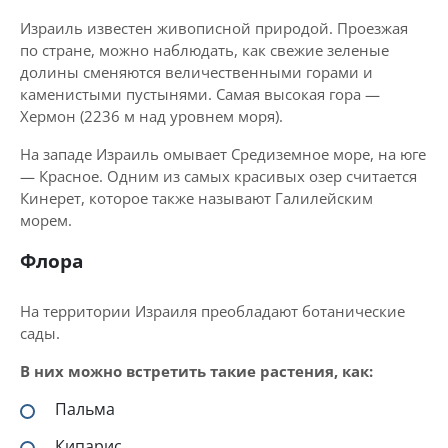
Израиль известен живописной природой. Проезжая
по стране, можно наблюдать, как свежие зеленые
долины сменяются величественными горами и
каменистыми пустынями. Самая высокая гора —
Хермон (2236 м над уровнем моря).
На западе Израиль омывает Средиземное море, на юге
— Красное. Одним из самых красивых озер считается
Кинерет, которое также называют Галилейским
морем.
Флора
На территории Израиля преобладают ботанические
сады.
В них можно встретить такие растения, как:
Пальма
Кипарис