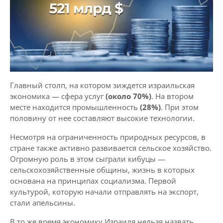
Главный столп, на котором зиждется израильская
экономика — сфера услуг
(около 70%)
. На втором
месте находится промышленность
(28%)
. При этом
половину от нее составляют высокие технологии.
Несмотря на ограниченность природных ресурсов, в
стране также активно развивается сельское хозяйство.
Огромную роль в этом сыграли кибуцы —
сельскохозяйственные общины, жизнь в которых
основана на принципах социализма. Первой
культурой, которую начали отправлять на экспорт,
стали апельсины.
В то же время экономику Израиля нельзя назвать