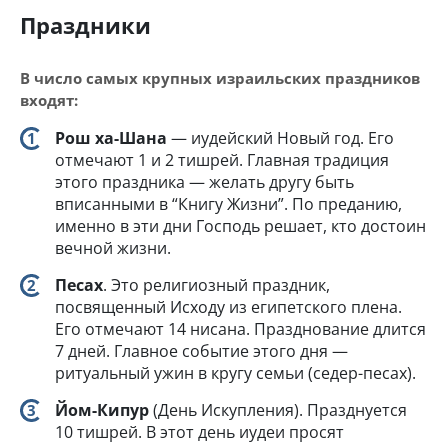
Праздники
В число самых крупных израильских праздников
входят:
Рош ха-Шана
— иудейский Новый год. Его
отмечают 1 и 2 тишрей. Главная традиция
этого праздника — желать другу быть
вписанными в “Книгу Жизни”. По преданию,
именно в эти дни Господь решает, кто достоин
вечной жизни.
Песах
. Это религиозный праздник,
посвященный Исходу из египетского плена.
Его отмечают 14 нисана. Празднование длится
7 дней. Главное событие этого дня —
ритуальный ужин в кругу семьи (седер-песах).
Йом-Кипур
(День Искупления). Празднуется
10 тишрей. В этот день иудеи просят