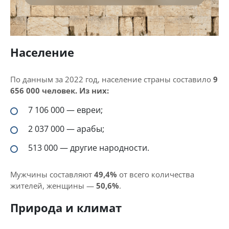
Население
По данным за 2022 год, население страны составило
9
656 000 человек. Из них:
7 106 000 — евреи;
2 037 000 — арабы;
513 000 — другие народности.
Мужчины составляют
49,4%
от всего количества
жителей, женщины —
50,6%
.
Природа и климат