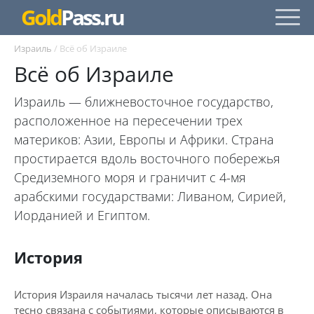
Gold
Pass.ru
Израиль
/
Всё об Израиле
Всё об Израиле
Израиль — ближневосточное государство,
расположенное на пересечении трех
материков: Азии, Европы и Африки. Страна
простирается вдоль восточного побережья
Средиземного моря и граничит с 4-мя
арабскими государствами: Ливаном, Сирией,
Иорданией и Египтом.
История
История Израиля началась тысячи лет назад. Она
тесно связана с событиями, которые описываются в