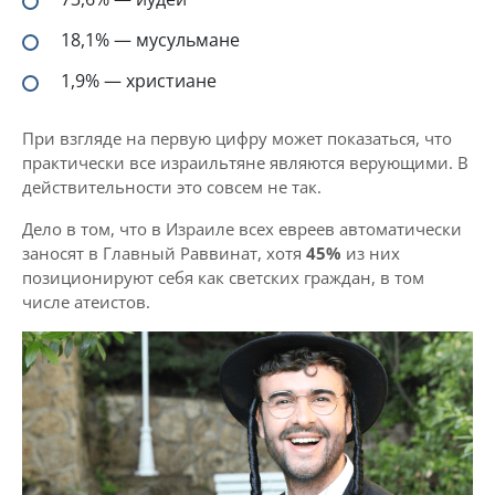
18,1% — мусульмане
1,9% — христиане
При взгляде на первую цифру может показаться, что
практически все израильтяне являются верующими. В
действительности это совсем не так.
Дело в том, что в Израиле всех евреев автоматически
заносят в Главный Раввинат, хотя
45%
из них
позиционируют себя как светских граждан, в том
числе атеистов.