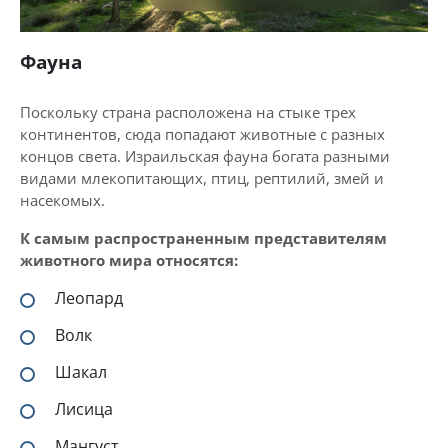
Фауна
Поскольку страна расположена на стыке трех
континентов, сюда попадают животные с разных
концов света. Израильская фауна богата разными
видами млекопитающих, птиц, рептилий, змей и
насекомых.
К самым распространенным представителям
животного мира относятся:
Леопард
Волк
Шакал
Лисица
Мангуст