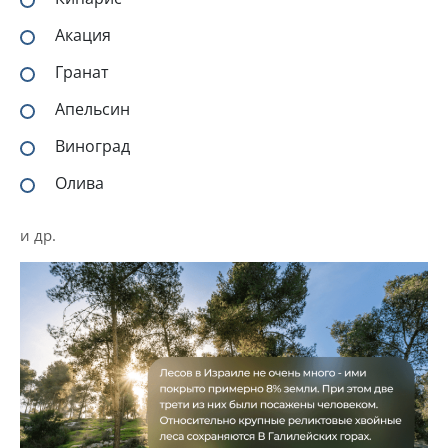
Акация
Гранат
Апельсин
Виноград
Олива
и др.