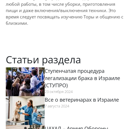
любой работы, в том числе уборки, приготовления
пищи и даже включения/выключения техники. Это
время следует посвящать изучению Торы и общению с
близкими.
Статьи раздела
Ступенчатая процедура
легализации брака в Израиле
(СТУПРО)
23 октября 2024
Все о ветеринарах в Израиле
7 августа 2024
ЦАХАЛ – Армия Обороны