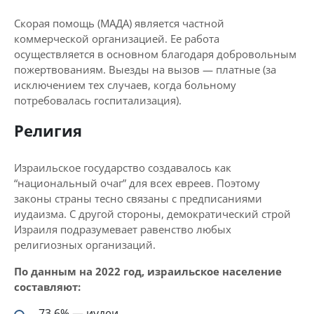
Скорая помощь (МАДА) является частной
коммерческой организацией. Ее работа
осуществляется в основном благодаря добровольным
пожертвованиям. Выезды на вызов — платные (за
исключением тех случаев, когда больному
потребовалась госпитализация).
Религия
Израильское государство создавалось как
“национальный очаг” для всех евреев. Поэтому
законы страны тесно связаны с предписаниями
иудаизма. С другой стороны, демократический строй
Израиля подразумевает равенство любых
религиозных организаций.
По данным на 2022 год, израильское население
составляют:
73,6% — иудеи