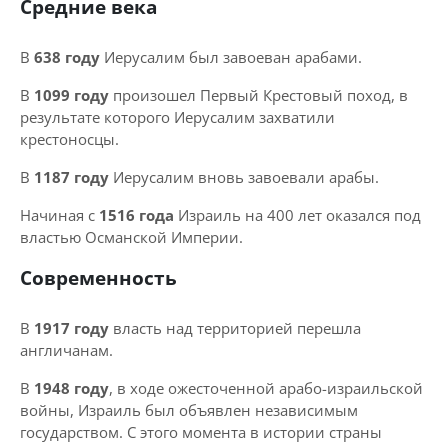
Средние века
В
638 году
Иерусалим был завоеван арабами.
В
1099 году
произошел Первый Крестовый поход, в
результате которого Иерусалим захватили
крестоносцы.
В
1187 году
Иерусалим вновь завоевали арабы.
Начиная с
1516 года
Израиль на 400 лет оказался под
властью Османской Империи.
Современность
В
1917 году
власть над территорией перешла
англичанам.
В
1948 году
, в ходе ожесточенной арабо-израильской
войны, Израиль был объявлен независимым
государством. С этого момента в истории страны