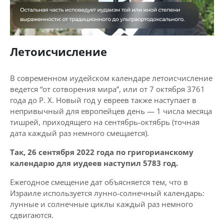
Летоисчисление
В современном иудейском календаре летоисчисление
ведется “от сотворения мира”, или от 7 октября 3761
года до Р. Х. Новый год у евреев также наступает в
непривычный для европейцев день — 1 числа месяца
тишрей, приходящего на сентябрь-октябрь (точная
дата каждый раз немного смещается).
Так, 26 сентября 2022 года по григорианскому
календарю для иудеев наступил 5783 год.
Ежегодное смещение дат объясняется тем, что в
Израиле используется лунно-солнечный календарь:
лунные и солнечные циклы каждый раз немного
сдвигаются.