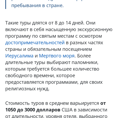
пребывания в стране.
Такие туры длятся от 8 до 14 дней. Они
включают в себя насыщенную экскурсионную
программу по святым местам с осмотром
достопримечательностей
в разных частях
страны и обязательным посещением
Иерусалима
и
Мертвого моря
. Более
длительные туры выбирают паломники,
которым требуется большее количество
свободного времени, которое
предоставляется программами, для своих
религиозных нужд.
Стоимость туров в среднем варьируется
от
1050 до 3000 долларов
США в зависимости
от длительности, уровня отеля, выбранного