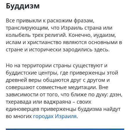
Буддизм
Все привыкли к расхожим фразам,
транслирующим, что Израиль страна или
колыбель трех религий. Конечно, иудаизм,
ислам и христианство являются основными в
стране и исторически зародились здесь.
Но на территории страны существуют и
буддистские центры, где приверженцы этой
древней веры общаются друг с другом и
совершают совместные медитации. Вне
зависимости от того, что ближе по духу: дзэн,
тхеравада или ваджраяна – своих
единоверцев приверженцы буддизма найдут
во многих
городах Израиля
.