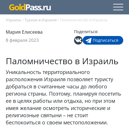
Gold
Pass.ru
Израиль
/
Туризм в Израиле
/
Паломничество в Израиль
Мария Елисеева
Поделиться:
8 февраля 2023
Подписаться
Паломничество в Израиль
Уникальность территориального
расположения Израиля позволяет туристу
добраться в считанные часы до любого
региона страны. Поэтому, планируя посетить
ее в целях работы или отдыха, но при этом
имея желание осмотреть исторические и
религиозные святыни – не стоит
беспокоиться о своем местоположении.