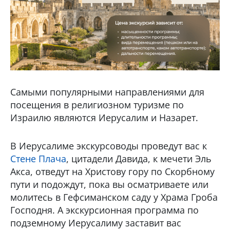
Самыми популярными направлениями для
посещения в религиозном туризме по
Израилю являются Иерусалим и Назарет.
В Иерусалиме экскурсоводы проведут вас к
Стене Плача
, цитадели Давида, к мечети Эль
Акса, отведут на Христову гору по Скорбному
пути и подождут, пока вы осматриваете или
молитесь в Гефсиманском саду у Храма Гроба
Господня. А экскурсионная программа по
подземному Иерусалиму заставит вас