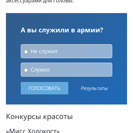
аксессуарами для головы.
А вы служили в армии?
Не служил
Служил
Результаты
Конкурсы красоты
«Мисс Холокост»