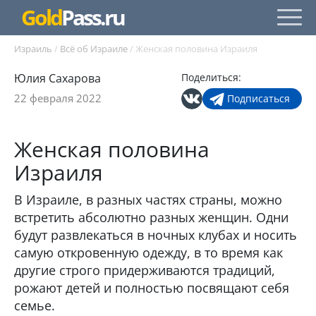
Gold
Pass.ru
Израиль
/
Всё об Израиле
/
Женская половина Израиля
Юлия Сахарова
Поделиться:
22 февраля 2022
Подписаться
Женская половина
Израиля
В Израиле, в разных частях страны, можно
встретить абсолютно разных женщин. Одни
будут развлекаться в ночных клубах и носить
самую откровенную одежду, в то время как
другие строго придерживаются традиций,
рожают детей и полностью посвящают себя
семье.