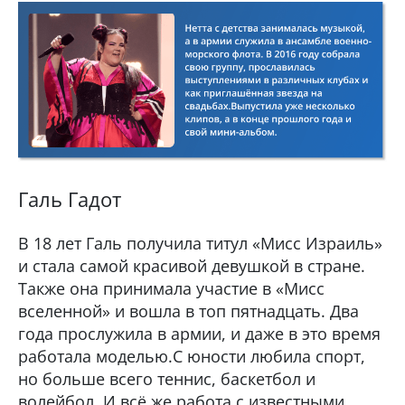
Галь Гадот
В 18 лет Галь получила титул «Мисс Израиль»
и стала самой красивой девушкой в стране.
Также она принимала участие в «Мисс
вселенной» и вошла в топ пятнадцать. Два
года прослужила в армии, и даже в это время
работала моделью.С юности любила спорт,
но больше всего теннис, баскетбол и
волейбол. И всё же работа с известными