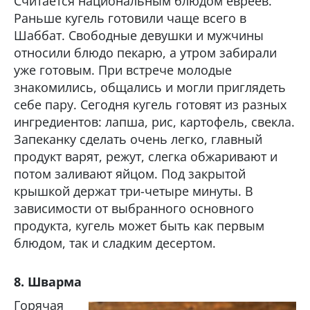
Считается национальным блюдом евреев.
Раньше кугель готовили чаще всего в
Шаббат. Свободные девушки и мужчины
относили блюдо пекарю, а утром забирали
уже готовым. При встрече молодые
знакомились, общались и могли приглядеть
себе пару. Сегодня кугель готовят из разных
ингредиентов: лапша, рис, картофель, свекла.
Запеканку сделать очень легко, главный
продукт варят, режут, слегка обжаривают и
потом заливают яйцом. Под закрытой
крышкой держат три-четыре минуты. В
зависимости от выбранного основного
продукта, кугель может быть как первым
блюдом, так и сладким десертом.
8. Шварма
Горячая