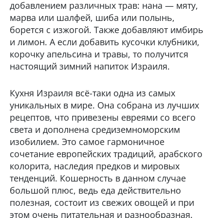
добавлением различных трав: нана — мяту,
марва или шалфей, шиба или полынь,
борется с изжогой. Также добавляют имбирь
и лимон. А если добавить кусочки клубники,
корочку апельсина и травы, то получится
настоящий зимний напиток Израиля.
Кухня Израиля всё-таки одна из самых
уникальных в мире. Она собрана из лучших
рецептов, что привезены евреями со всего
света и дополнена средиземноморским
изобилием. Это самое гармоничное
сочетание европейских традиций, арабского
колорита, наследия предков и мировых
тенденций. Кошерность в данном случае
большой плюс, ведь еда действительно
полезная, состоит из свежих овощей и при
этом очень питательная и разнообразная.