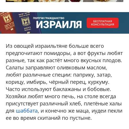
Из овощей израильтяне больше всего
предпочитают помидоры, а вот фрукты любят
разные, так как растёт много вкусных плодов.
Салаты заправляют оливковым маслом,
любят различные специи: паприку, затар,
корицу, имбирь, чёрный перец, куркуму.
Часто используют баклажаны и бобовые.
Хозяйки любят много печь, на столе всегда
присутствует различный хлеб, плетёные халы
для
шаббата
, и конечно же маца, иудеи пекли
ее во время скитаний по пустыне.