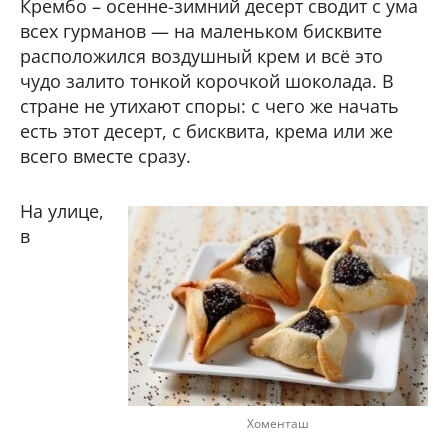
Крембо – осенне-зимний десерт сводит с ума
всех гурманов — на маленьком бисквите
расположился воздушный крем и всё это
чудо залито тонкой корочкой шоколада. В
стране не утихают споры: с чего же начать
есть этот десерт, с бисквита, крема или же
всего вместе сразу.
На улице,
в
Хоменташ