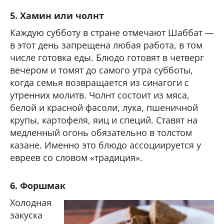
5. Хамин или чолнт
Каждую субботу в стране отмечают Шаббат —
в этот день запрещена любая работа, в том
числе готовка еды. Блюдо готовят в четверг
вечером и томят до самого утра субботы,
когда семья возвращается из синагоги с
утренних молитв. Чолнт состоит из мяса,
белой и красной фасоли, лука, пшеничной
крупы, картофеля, яиц и специй. Ставят на
медленный огонь обязательно в толстом
казане. Именно это блюдо ассоциируется у
евреев со словом «традиция».
6. Форшмак
Холодная
закуска