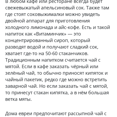
В любом кафе или ресторане всегда будет
свежевыжатый апельсиновый сок. Также там
где стоят соковыжималки можно увидеть
двойной аппарат для приготовления
холодного лимонада и айс-кофе. Есть и такой
напиток как «Витаминчик» — это
концентрированный сироп, который
разводят водой и получают сладкий сок,
хватает где-то на 50-60 стаканчиков.
Традиционным напитком считается чай с
мятой. Если в кафе заказать чёрный или
зелёный чай, то обычно приносят кипяток и
чайный пакетик, редко где можно встретить
заварной чай. Но если заказать чай с мятой,
то принесут стакан кипятка, а в нём большая
ветка мяты.
Дома евреи предпочитают рассыпной чай с