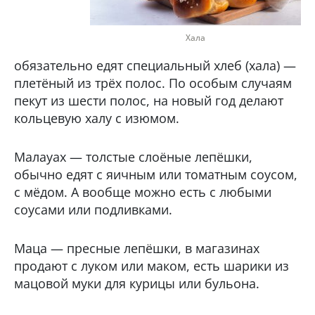
Хала
обязательно едят специальный хлеб (хала) —
плетёный из трёх полос. По особым случаям
пекут из шести полос, на новый год делают
кольцевую халу с изюмом.
Малауах — толстые слоёные лепёшки,
обычно едят с яичным или томатным соусом,
с мёдом. А вообще можно есть с любыми
соусами или подливками.
Маца — пресные лепёшки, в магазинах
продают с луком или маком, есть шарики из
мацовой муки для курицы или бульона.