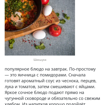
Шакшука
популярное блюдо на завтрак. По-простому
— это яичница с помидорами. Сначала
готовят ароматный соус из чеснока, перцев,
лука и томатов, затем смешивают с яйцами.
Яркое сочное блюдо подают прямо на
чугунной сковороде и обязательно со свежим
хлебом. Из напитков хорошо подойдёт