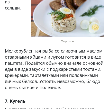
из
сельди.
Форшмак
Мелкорубленная рыба со сливочным маслом,
отварными яйцами и луком готовится в виде
паштета. Подаётся обычно вначале основной
еды в виде закуски с поджаристыми тостами,
крекерами, тарталетками или половинками
яичных белков. Устоять невозможно, блюдо
очень сытное и полезное.
7. Кугель