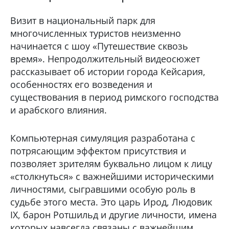
Визит в национальный парк для
многочисленных туристов неизменно
начинается с шоу «Путешествие сквозь
время». Непродолжительный видеосюжет
рассказывает об истории города Кейсария,
особенностях его возведения и
существования в период римского господства
и арабского влияния.
Компьютерная симуляция разработана с
потрясающим эффектом присутствия и
позволяет зрителям буквально лицом к лицу
«столкнуться» с важнейшими историческими
личностями, сыгравшими особую роль в
судьбе этого места. Это царь Ирод, Людовик
IX, барон Ротшильд и другие личности, имена
которых навсегда связаны с важнейшим