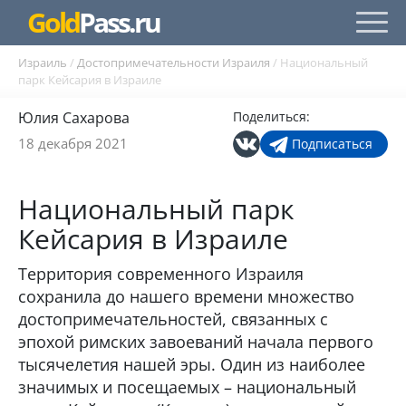
Gold
Pass.ru
Израиль
/
Достопримечательности Израиля
/
Национальный
парк Кейсария в Израиле
Юлия Сахарова
Поделиться:
18 декабря 2021
Подписаться
Национальный парк
Кейсария в Израиле
Территория современного Израиля
сохранила до нашего времени множество
достопримечательностей, связанных с
эпохой римских завоеваний начала первого
тысячелетия нашей эры. Один из наиболее
значимых и посещаемых – национальный