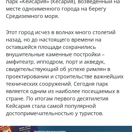
парк «Кейсария» (Кесария), возведенный на
месте одноименного города на берегу
Средиземного моря.
Этот город исчез в волнах много столетий
назад, но до настоящего времени на
оставшейся площади сохранились
внушительные каменные постройки –
амфитеатр, ипподром, порт и акведук,
свидетельствующий об успехе римлян в
проектировании и строительстве важнейших
технических сооружений. Сегодня парк
является одним из наиболее посещаемых в
стране. По итогам первого десятилетия
Кейсария стала самой популярной
достопримечательностью у туристов.