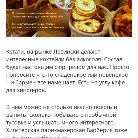
Кстати, на рынке Левински делают
интересные коктейли без алкоголя. Состав
будет настоящим сюрпризом для вас. Просто
попросите что-то сладенькое или новенькое
– и бармен все намешает. Есть на углу кафе
для хипстеров.
В нем можно не столько вкусно поесть и
выпить, сколько побывать в необычной
тусовке и услышать много интересного.
Хипстерская парикмахерская Барберия тоже
находится поблизости.