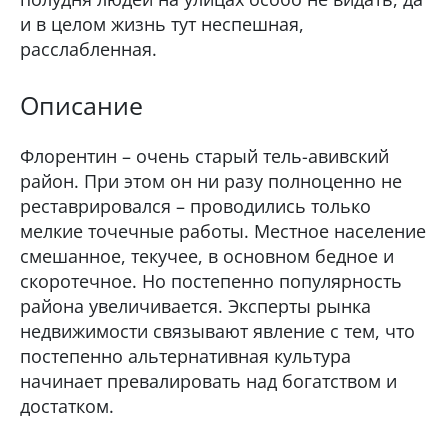
и в целом жизнь тут неспешная,
расслабленная.
Описание
Флорентин – очень старый тель-авивский
район. При этом он ни разу полноценно не
реставрировался – проводились только
мелкие точечные работы. Местное население
смешанное, текучее, в основном бедное и
скоротечное. Но постепенно популярность
района увеличивается. Эксперты рынка
недвижимости связывают явление с тем, что
постепенно альтернативная культура
начинает превалировать над богатством и
достатком.