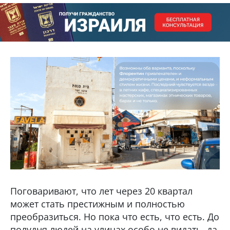
Поговаривают, что лет через 20 квартал
может стать престижным и полностью
преобразиться. Но пока что есть, что есть. До
полудня людей на улицах особо не видать, да