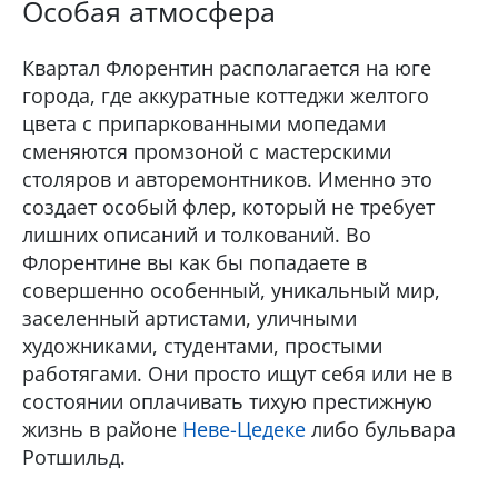
Особая атмосфера
Квартал Флорентин располагается на юге
города, где аккуратные коттеджи желтого
цвета с припаркованными мопедами
сменяются промзоной с мастерскими
столяров и авторемонтников. Именно это
создает особый флер, который не требует
лишних описаний и толкований. Во
Флорентине вы как бы попадаете в
совершенно особенный, уникальный мир,
заселенный артистами, уличными
художниками, студентами, простыми
работягами. Они просто ищут себя или не в
состоянии оплачивать тихую престижную
жизнь в районе
Неве-Цедеке
либо бульвара
Ротшильд.