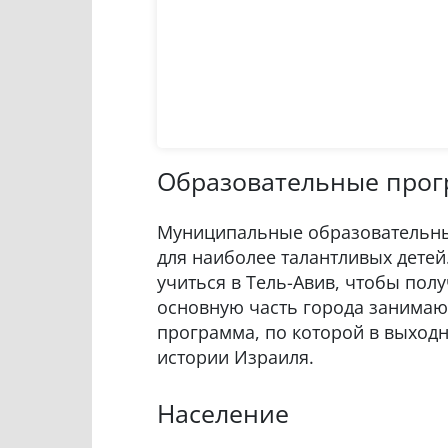
Образовательные про
Муниципальные образовательны
для наиболее талантливых детей.
учиться в Тель-Авив, чтобы пол
основную часть города занимают
программа, по которой в выход
истории Израиля.
Население