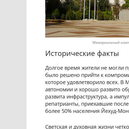
Мемориальный компл
Исторические факты
Долгое время жители не могли п
было решено прийти к компроми
которое удовлетворило всех. В 
автономии и хорошо развито об
развита инфраструктура, а импу
репатрианты, приехавшие после
более 50% населения Йехуд-Мон
Светская и духовная жизни четк