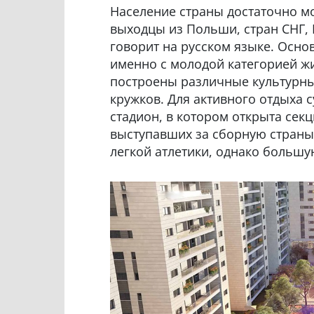
Население страны достаточно мо
выходцы из Польши, стран СНГ,
говорит на русском языке. Осно
именно с молодой категорией жи
построены различные культурны
кружков. Для активного отдыха
стадион, в котором открыта сек
выступавших за сборную страны.
легкой атлетики, однако большу