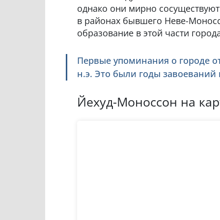
однако они мирно сосуществуют
в районах бывшего Неве-Моносс
образование в этой части города
Первые упоминания о городе о
н.э. Это были годы завоевани
Йехуд-Моноссон на кар