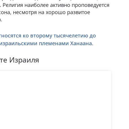
. Религия наиболее активно проповедуется
она, несмотря на хорошо развитое
.
тносятся ко второму тысячелетию до
й израильскими племенами Ханаана.
те Израиля