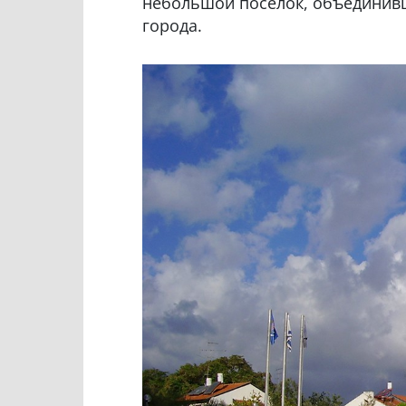
небольшой поселок, объединивш
города.