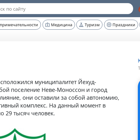
опримечательности
Медицина
Туризм
Праздники
асположился муниципалитет Йехуд-
бой поселение Неве-Моноссон и город
слияние, они оставили за собой автономию,
ивный комплекс. На данный момент в
о 29 тысяч человек.