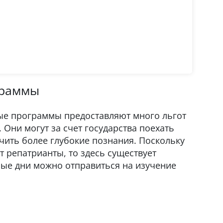
граммы
е программы предоставляют много льгот
 Они могут за счет государства поехать
учить более глубокие познания. Поскольку
 репатрианты, то здесь существует
ные дни можно отправиться на изучение