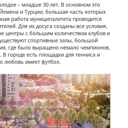
лодое – младше 30 лет. В основном это
 Йемена и Турции, большая часть которых
вная работа муниципалитета проводится
телей. Для их досуга созданы все условия,
е центры с большим количеством клубов и
 существуют спортивные залы, большой
ция, где было выращено немало чемпионов,
 В городе есть площадки для тенниса и
ю любовь имеет футбол.