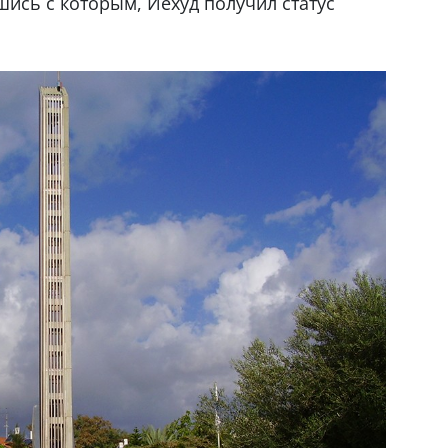
ись с которым, Йехуд получил статус