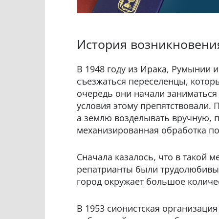
История возникновени
В 1948 году из Ирака, Румынии 
съезжаться переселенцы, которы
очередь они начали заниматься 
условия этому препятствовали. 
а землю возделывать вручную, п
механизированная обработка п
Сначала казалось, что в такой 
репатрианты были трудолюбивыми
город окружает большое количес
В 1953 сионистская организация