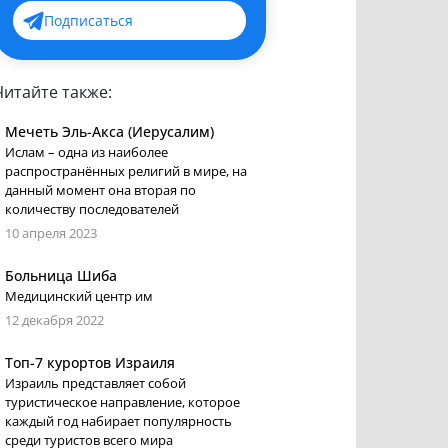
Подписаться
Читайте также:
Мечеть Эль-Акса (Иерусалим)
Ислам – одна из наиболее
распространённых религий в мире, на
данный момент она вторая по
количеству последователей
10 апреля 2023
Больница Шиба
Медицинский центр им
12 декабря 2022
Топ-7 курортов Израиля
Израиль представляет собой
туристическое направление, которое
каждый год набирает популярность
среди туристов всего мира