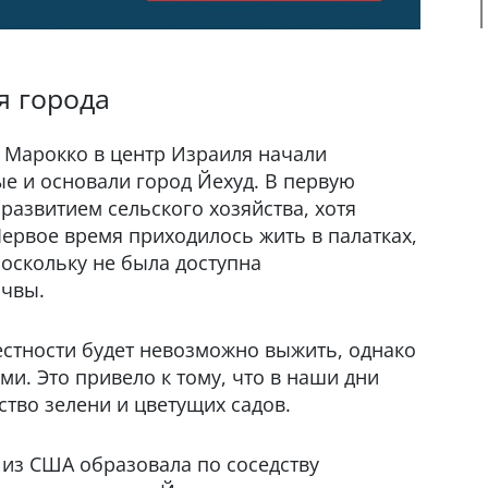
я города
и Марокко в центр Израиля начали
е и основали город Йехуд. В первую
развитием сельского хозяйства, хотя
Первое время приходилось жить в палатках,
оскольку не была доступна
очвы.
местности будет невозможно выжить, однако
. Это привело к тому, что в наши дни
тво зелени и цветущих садов.
 из США образовала по соседству