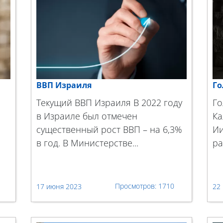
ВВП Израиля
Го
Текущий ВВП Израиля В 2022 году
Го
в Израиле был отмечен
Ка
существенный рост ВВП – на 6,3%
Ии
в год. В Министерстве...
ра
1710
17 июня 2023
22