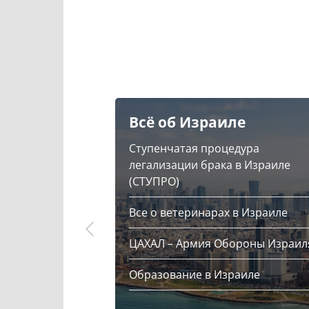
Всё об Израиле
Ступенчатая процедура
легализации брака в Израиле
(СТУПРО)
Все о ветеринарах в Израиле
ЦАХАЛ – Армия Обороны Израил
Образование в Израиле