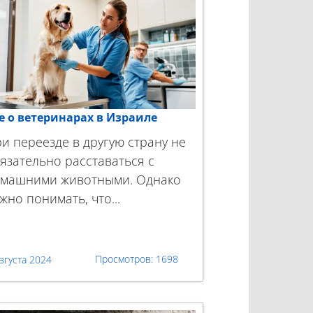
е о ветеринарах в Израиле
и переезде в другую страну не
язательно расставаться с
машними животными. Однако
жно понимать, что...
1698
вгуста 2024