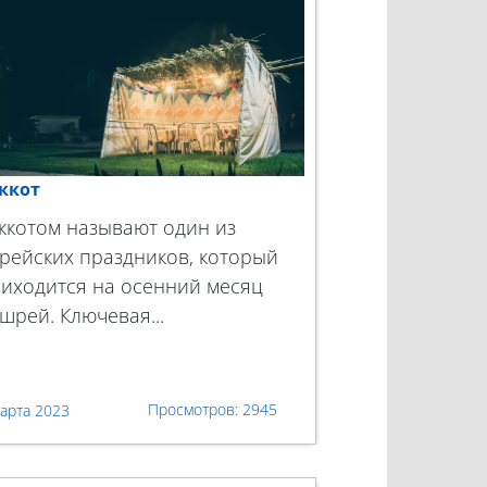
ккот
ккотом называют один из
рейских праздников, который
иходится на осенний месяц
шрей. Ключевая...
2945
арта 2023