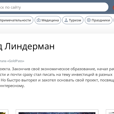
опримечательности
Медицина
Туризм
Праздники
д Линдерман
ала «GoldPass»
оекта. Закончив своё экономическое образование, начал ра
ти и почти сразу стал писать на тему инвестиций в разных
. Но быстро выгорел и захотел основать свой проект, посв
 интересному.